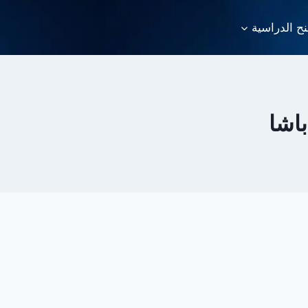
نح الدراسية
اشا