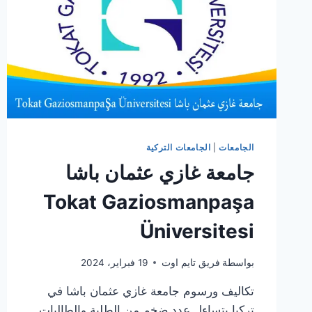
الجامعات
|
الجامعات التركية
جامعة غازي عثمان باشا
Tokat Gaziosmanpaşa
Üniversitesi
بواسطة
فريق تايم اوت
19 فبراير، 2024
تكاليف ورسوم جامعة غازي عثمان باشا في
تركيا يتساءل عدد ضخم من الطلبة والطالبات