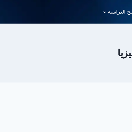
نح الدراسية
زيا