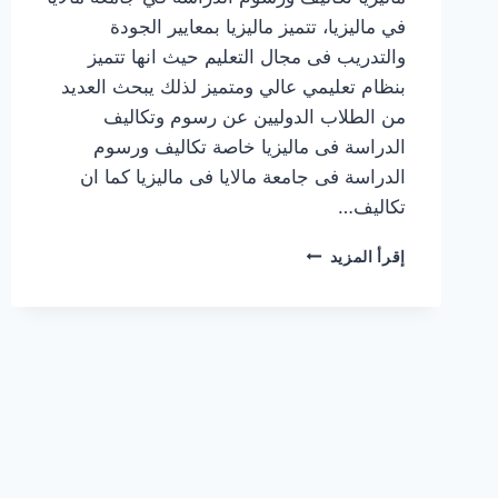
في ماليزيا، تتميز ماليزيا بمعايير الجودة
والتدريب فى مجال التعليم حيث انها تتميز
بنظام تعليمي عالي ومتميز لذلك يبحث العديد
من الطلاب الدوليين عن رسوم وتكاليف
الدراسة فى ماليزيا خاصة تكاليف ورسوم
الدراسة فى جامعة مالايا فى ماليزيا كما ان
تكاليف…
تكاليف
إقرأ المزيد
ورسوم
الدراسة
في
جامعة
مالايا
في
ماليزيا
والتخصصات