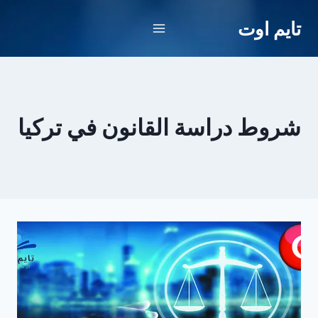
لتجاوز
تايم اوت
لى
لمحتوى
شروط دراسة القانون في تركيا