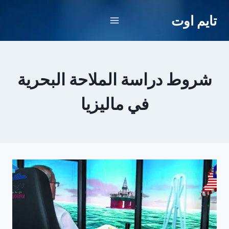
لتجاوز
تايم اوت
لى
لمحتوى
شروط دراسة الملاحة البحرية
في ماليزيا