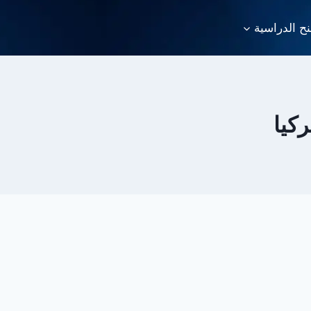
نح الدراسية
كيا