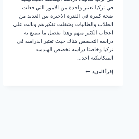
في تركيا تعتبر واحدة من الامور التي فعلت
ضجة كبيرة في الفترة الاخيرة بين العديد من
الطلاب والطالبات وشغلت تفكيرهم ونالت على
اعجاب الكثير منهم وهذا بفضل ما يتمتع به
دراسه التخصص هناك حيث تعتبر الدراسه في
تركيا وخاصتا دراسه تخصص الهندسه
الميكانيكية احد…
تكاليف
إقرأ المزيد
دراسة
الهندسة
الميكانيكية
في
تركيا
في
الجامعات
الحكومية
والخاصة