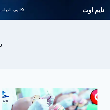
لتجاوز
تايم اوت
لى
تكاليف الدراس
لمحتوى
ش