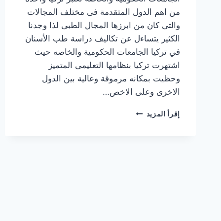
من اهم الدول المتقدمة فى مختلف المجالات
والتى كان من ابرزها المجال الطبى لذا وجدنا
الكثير يتساءل عن تكاليف دراسة طب الأسنان
في تركيا الجامعات الحكومية والخاصه حيث
اشتهرت تركيا بنظامها التعليمى المتميز
وحظيت بمكانه مرموقة وعالية بين الدول
الاخرى وعلى الاخص…
تكاليف
إقرأ المزيد
دراسة
طب
الأسنان
في
تركيا
في
الجامعات
الحكومية
والخاصة