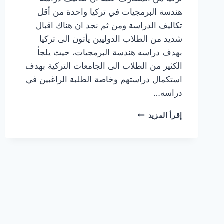
هندسة البرمجيات في تركيا واحدة من أقل
تكاليف الدراسة ومن ثم نجد ان هناك اقبال
شديد من الطلاب الدوليين يأتون الى تركيا
بهدف دراسه هندسة البرمجيات، حيث يلجأ
الكثير من الطلاب الى الجامعات التركية بهدف
استكمال دراستهم وخاصة الطلبة الراغبين في
دراسه…
تكاليف
إقرأ المزيد
دراسة
هندسة
البرمجيات
في
تركيا
في
الجامعات
الحكومية
والخاصة