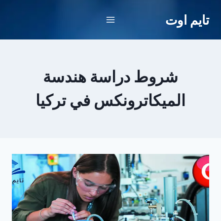
لتجاوز
تايم اوت
لى
لمحتوى
شروط دراسة هندسة
الميكاترونكس في تركيا