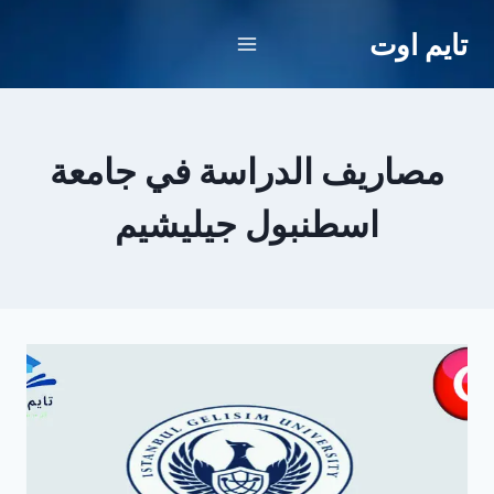
لتجاوز
تايم اوت
لى
لمحتوى
مصاريف الدراسة في جامعة
اسطنبول جيليشيم