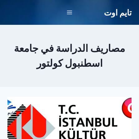
لتجاوز
تايم اوت
لى
لمحتوى
مصاريف الدراسة في جامعة
اسطنبول كولتور