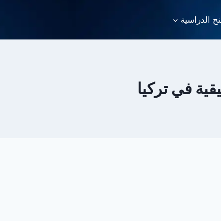
نح الدراسية
قية في تركيا