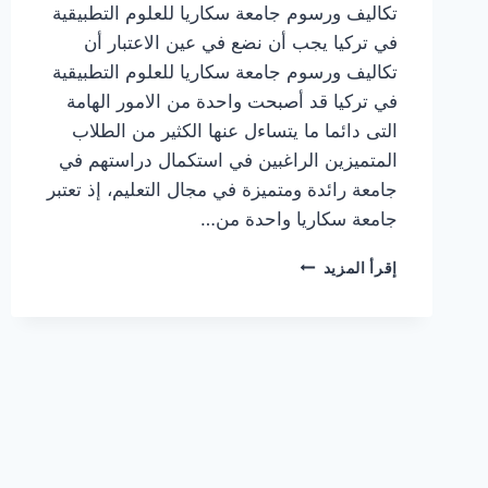
تكاليف ورسوم جامعة سكاريا للعلوم التطبيقية
في تركيا يجب أن نضع في عين الاعتبار أن
تكاليف ورسوم جامعة سكاريا للعلوم التطبيقية
في تركيا قد أصبحت واحدة من الامور الهامة
التى دائما ما يتساءل عنها الكثير من الطلاب
المتميزين الراغبين في استكمال دراستهم في
جامعة رائدة ومتميزة في مجال التعليم، إذ تعتبر
جامعة سكاريا واحدة من…
جامعة
إقرأ المزيد
سكاريا
للعلوم
التطبيقية
في
تركيا
-
SAKARYA
UYGULAMALI
BILIMLER