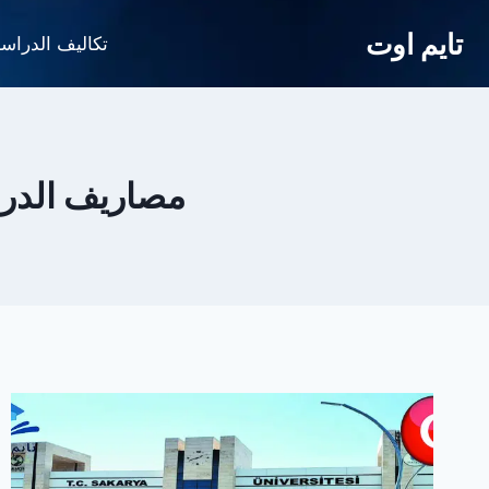
لتجاوز
تايم اوت
لى
تكاليف الدراس
لمحتوى
مصاريف الدراس