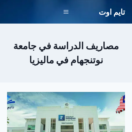
لتجاوز
تايم اوت
لى
لمحتوى
مصاريف الدراسة في جامعة
نوتنجهام في ماليزيا