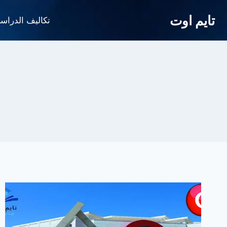
لتجاوز
تايم اوت
لى
تكاليف الدراس
لمحتوى