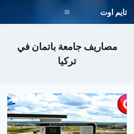
لتجاوز
تايم اوت
لى
لمحتوى
مصاريف جامعة باتمان في
تركيا