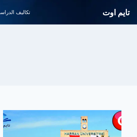
لتجاوز
تايم اوت
لى
تكاليف الدراس
لمحتوى