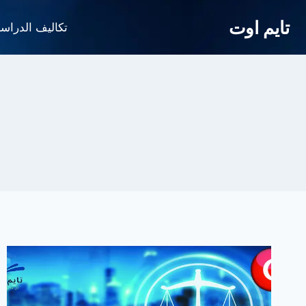
لتجاوز
تايم اوت
لى
تكاليف الدراس
لمحتوى