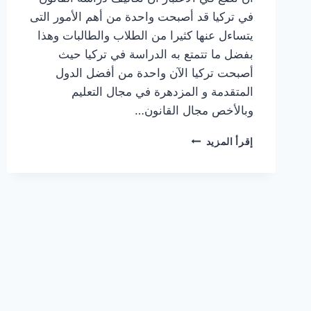
في تركيا قد أصبحت واحدة من أهم الأمور التى
يتساءل عنها كثيرا من الطلاب والطالبات وهذا
بفضل ما تتمتع به الدراسة في تركيا حيث
أصبحت تركيا الآن واحدة من أفضل الدول
المتقدمة و المزدهرة في مجال التعليم
وبالأخص مجال القانون…
تكاليف
إقرأ المزيد
دراسة
القانون
في
تركيا
في
الجامعات
الحكومية
والخاصة