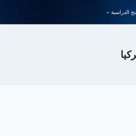
نح الدراسية
كيا