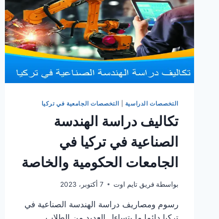
التخصصات الدراسية
|
التخصصات الجامعية في تركيا
تكاليف دراسة الهندسة
الصناعية في تركيا في
الجامعات الحكومية والخاصة
بواسطة
فريق تايم اوت
7 أكتوبر، 2023
رسوم ومصاريف دراسة الهندسة الصناعية في
تركيا دائما ما يتساءل العديد من الطلاب