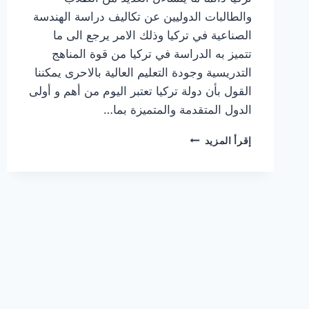
والطالبات الدوليين عن تكاليف دراسة الهندسة
الصناعية في تركيا وذلك الامر يرجع الى ما
تتميز به الدراسة في تركيا من قوة المناهج
التدريسية وجودة التعليم العالية بالاحرى يمكننا
القول بأن دولة تركيا تعتبر اليوم من أهم و أولى
الدول المتقدمة والمتميزة بما…
تكاليف
إقرأ المزيد
دراسة
الهندسة
الصناعية
في
تركيا
في
الجامعات
الحكومية
والخاصة