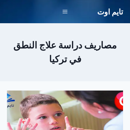
لتجاوز
تايم اوت
لى
لمحتوى
مصاريف دراسة علاج النطق
في تركيا