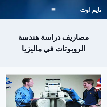
لتجاوز
تايم اوت
لى
لمحتوى
مصاريف دراسة هندسة
الروبوتات في ماليزيا