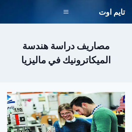
لتجاوز
تايم اوت
لى
لمحتوى
مصاريف دراسة هندسة
الميكاترونيك في ماليزيا