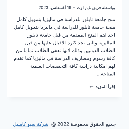
بواسطة
فريق تايم اوت
16 أغسطس، 2023
منح جامعة تايلور للدراسة في ماليزيا بتمويل كامل
منحة جامعة تايلور للدراسة في ماليزيا بتمويل كامل
احد اهم المنح المقدمة من قبل جامعة تايلور
الماليزية والتى نجد كثرة الاقبال عليها من قبل
الطلاب الدوليين وذلك لانها تعفي الطلاب تماما من
كافة رسوم ومصاريف الدراسة في ماليزيا كما تقدم
لهم امكانية دراسة كافة التخصصات العلمية
المتاحة…
منحة
إقرأ المزيد
جامعة
تايلور
للدراسة
في
ماليزيا
بتمويل
جميع الحقوق محفوظة 2022 @
شركة سيو كاسيل
كامل