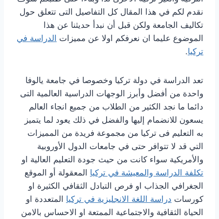
نقدم لكم في هذا المقال كل التفاصيل التى تتعلق حول
تكاليف الجامعة ولكن قبل أن نبدأ حديثنا عن هذا
الموضوع عليما ان نعرفكم اولا عن مميزات
الدراسة في
تركيا
.
تعد الدراسة في دولة تركيا وخصوصا في جامعة يالوفا
واحدة من أفضل وأبرز الوجهات الدراسية العالمية التى
دائما ما نجد الكثير من الطلاب من جميع انجاء العالم
يسعون للانضمام إليها والفضل في ذلك يعود لما يتميز
به التعليم فى تركيا من مجموعة فريدة من المميزات
التي قد لا تتوافر حتى في جامعات الدول الأوروبية
والأمريكية سواء كانت من حيث جودة التعليم العالية او
تكلفة الدراسة والمعيشة في تركيا
المعقولة أو الموقع
الجغرافي الجذاب او فرص التبادل الثقافي الكثيرة او
كورسات
دراسة اللغة الانجليزية في تركيا
المتعددة او
الحياة الثقافية والاجتماعية الممتعة او الاحساس بالامن