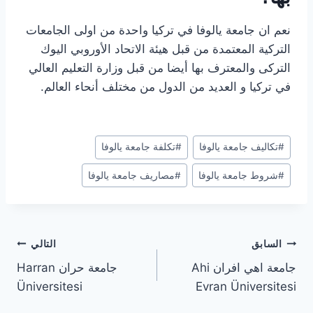
نعم ان جامعة يالوفا في تركيا واحدة من اولى الجامعات
التركية المعتمدة من قبل هيئة الاتحاد الأوروبي اليوك
التركى والمعترف بها أيضا من قبل وزارة التعليم العالي
في تركيا و العديد من الدول من مختلف أنحاء العالم.
وسوم
#
تكاليف جامعة يالوفا
#
تكلفة جامعة يالوفا
المقال:
#
شروط جامعة يالوفا
#
مصاريف جامعة يالوفا
تصفّح
السابق
التالي
جامعة اهي افران Ahi
جامعة حران Harran
المقالات
Üniversitesi
Evran Üniversitesi