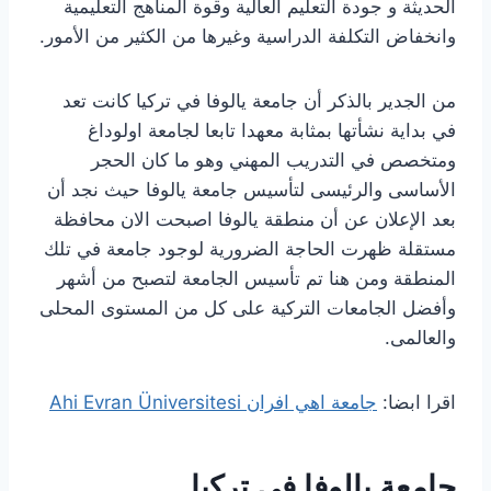
الحديثة و جودة التعليم العالية وقوة المناهج التعليمية
وانخفاض التكلفة الدراسية وغيرها من الكثير من الأمور.
من الجدير بالذكر أن جامعة يالوفا في تركيا كانت تعد
في بداية نشأتها بمثابة معهدا تابعا لجامعة اولوداغ
ومتخصص في التدريب المهني وهو ما كان الحجر
الأساسى والرئيسى لتأسيس جامعة يالوفا حيث نجد أن
بعد الإعلان عن أن منطقة يالوفا اصبحت الان محافظة
مستقلة ظهرت الحاجة الضرورية لوجود جامعة في تلك
المنطقة ومن هنا تم تأسيس الجامعة لتصبح من أشهر
وأفضل الجامعات التركية على كل من المستوى المحلى
والعالمى.
اقرا ابضا:
جامعة اهي افران Ahi Evran Üniversitesi
جامعة يالوفا في تركيا