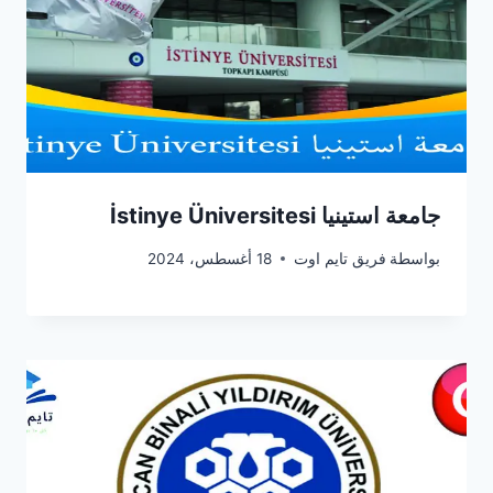
جامعة استينيا İstinye Üniversitesi
بواسطة
فريق تايم اوت
18 أغسطس، 2024