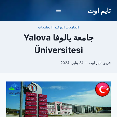
لتجاوز
تايم اوت
لى
لمحتوى
الجامعات التركية
|
الجامعات
جامعة يالوفا Yalova
Üniversitesi
فريق تايم اوت
24 يناير، 2024