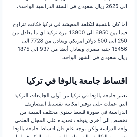
الى 2625 ريال سعودى فى السنة الدراسية الواحدة.
أما كان بالنسبة لتكلفة المعيشة في تركيا فكانت تتراوح
فيما بين 6950 الى 13900 ليرة تركية اي ما يعادل من
250 الى 500 دولار امريكي ويعادل من 7728 الى
15456 جنيه مصري ويعادل أيضا من 937 الى 1875
ريال سعودى فى الشهر الواحد.
اقساط جامعة يالوفا في تركيا
تعتبر جامعة يالوفا في تركيا من أولى الجامعات التركية
التي عملت على توفير امكانية تقسيط المصاريف
الدراسية في صورة قسط سنوى مختلف القيمة من
تخصص الى أخرى يتوقف تحديده على المجال العلمى
ولغة الدراسة ولكن بوجه عام فان اقساط جامعة يالوفا
تعتبر من التكاليف البسيطة والمتوسطة واليكم فيما يلى