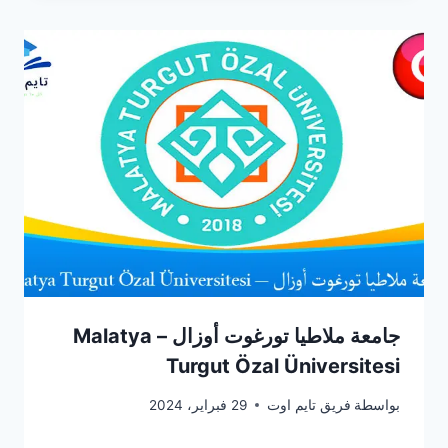
جامعة ملاطيا تورغوت أوزال – Malatya
Turgut Özal Üniversitesi
بواسطة
فريق تايم اوت
29 فبراير، 2024