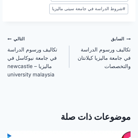
#
شروط الدراسة في جامعة سيتى ماليزيا
تصفّح
السابق
التالي
تكاليف ورسوم الدراسة
تكاليف ورسوم الدراسة
المقالات
في جامعة ماليزيا كيلانتان
في جامعة نيوكاسل في
والتخصصات
ماليزيا – newcastle
university malaysia
موضوعات ذات صلة