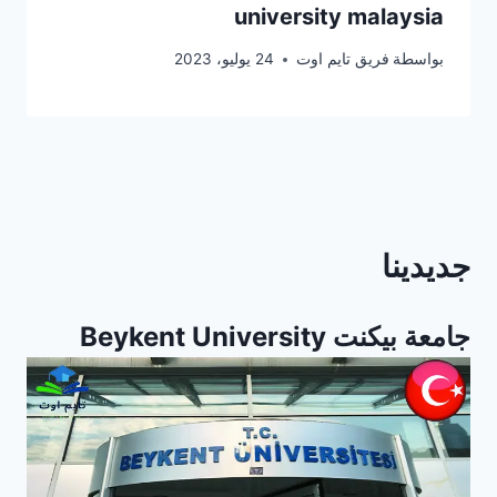
university malaysia
بواسطة
فريق تايم اوت
24 يوليو، 2023
جديدينا
جامعة بيكنت Beykent University