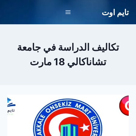
لتجاوز
تايم اوت
لى
لمحتوى
تكاليف الدراسة في جامعة
تشاناكالي 18 مارت