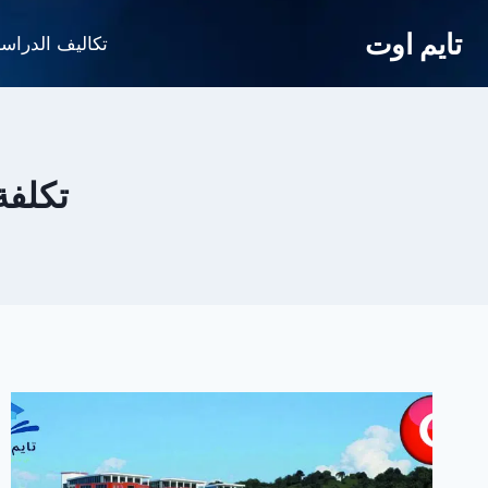
لتجاوز
تايم اوت
لى
تكاليف الدراس
لمحتوى
تكلفة