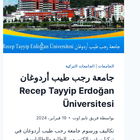
الجامعات
|
الجامعات التركية
جامعة رجب طيب أردوغان
Recep Tayyip Erdoğan
Üniversitesi
بواسطة
فريق تايم اوت
19 فبراير، 2024
تكاليف ورسوم جامعة رجب طيب أردوغان في
تركيا يرغب الكثير من الطلبة والطالبات في