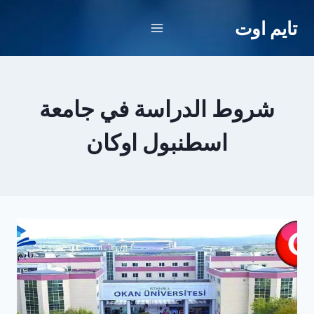
لتجاوز
تايم اوت
لى
لمحتوى
شروط الدراسة في جامعة
اسطنبول اوكان