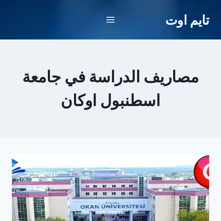
لتجاوز
تايم اوت
لى
لمحتوى
مصاريف الدراسة في جامعة
اسطنبول اوكان